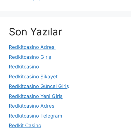
Son Yazılar
Redkitcasino Adresi
Redkitcasino Giriş
Redkitcasino
Redkitcasino Şikayet
Redkitcasino Güncel Giriş
Redkitcasino Yeni Giriş
Redkitcasino Adresi
Redkitcasino Telegram
Redkit Casino