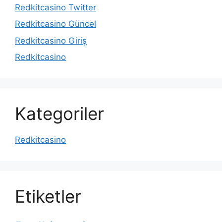
Redkitcasino Twitter
Redkitcasino Güncel
Redkitcasino Giriş
Redkitcasino
Kategoriler
Redkitcasino
Etiketler